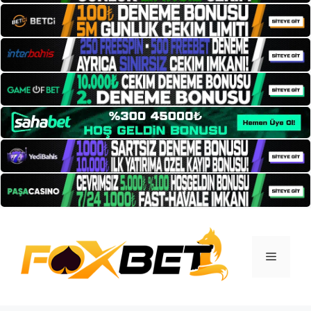
İçeriğe
atla
Menü