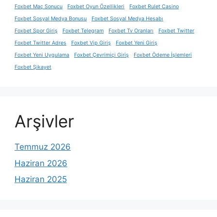
Foxbet Maç Sonucu
Foxbet Oyun Özellikleri
Foxbet Rulet Casino
Foxbet Sosyal Medya Bonusu
Foxbet Sosyal Medya Hesabı
Foxbet Spor Giriş
Foxbet Telegram
Foxbet Tv Oranları
Foxbet Twitter
Foxbet Twitter Adres
Foxbet Vip Giriş
Foxbet Yeni Giriş
Foxbet Yeni Uygulama
Foxbet Çevrimiçi Giriş
Foxbet Ödeme İşlemleri
Foxbet Şikayet
Arşivler
Temmuz 2026
Haziran 2026
Haziran 2025