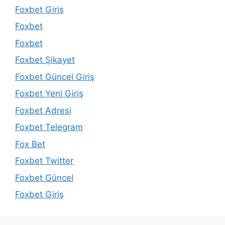
Foxbet Giriş
Foxbet
Foxbet
Foxbet Şikayet
Foxbet Güncel Giriş
Foxbet Yeni Giriş
Foxbet Adresi
Foxbet Telegram
Fox Bet
Foxbet Twitter
Foxbet Güncel
Foxbet Giriş