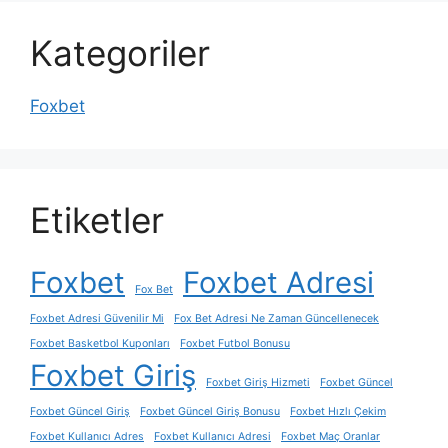
Kategoriler
Foxbet
Etiketler
Foxbet
Foxbet Adresi
Fox Bet
Foxbet Adresi Güvenilir Mi
Fox Bet Adresi Ne Zaman Güncellenecek
Foxbet Basketbol Kuponları
Foxbet Futbol Bonusu
Foxbet Giriş
Foxbet Giriş Hizmeti
Foxbet Güncel
Foxbet Güncel Giriş
Foxbet Güncel Giriş Bonusu
Foxbet Hızlı Çekim
Foxbet Kullanıcı Adres
Foxbet Kullanıcı Adresi
Foxbet Maç Oranlar