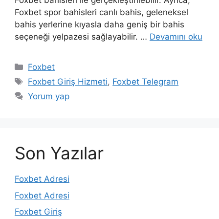
Foxbet bahisleri ile gerçekleştirilebilir. Ayrıca,
Foxbet spor bahisleri canlı bahis, geleneksel
bahis yerlerine kıyasla daha geniş bir bahis
seçeneği yelpazesi sağlayabilir. …
Devamını oku
Kategoriler
Foxbet
Etiketler
Foxbet Giriş Hizmeti
,
Foxbet Telegram
Yorum yap
Son Yazılar
Foxbet Adresi
Foxbet Adresi
Foxbet Giriş