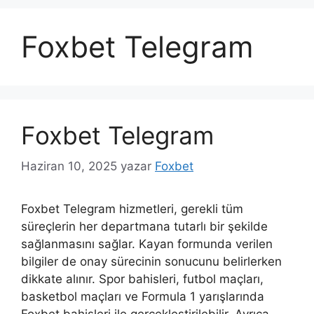
Foxbet Telegram
Foxbet Telegram
Haziran 10, 2025
yazar
Foxbet
Foxbet Telegram hizmetleri, gerekli tüm
süreçlerin her departmana tutarlı bir şekilde
sağlanmasını sağlar. Kayan formunda verilen
bilgiler de onay sürecinin sonucunu belirlerken
dikkate alınır. Spor bahisleri, futbol maçları,
basketbol maçları ve Formula 1 yarışlarında