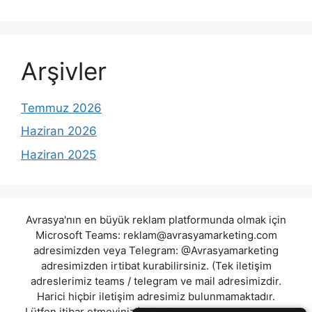
Arşivler
Temmuz 2026
Haziran 2026
Haziran 2025
Avrasya'nın en büyük reklam platformunda olmak için
Microsoft Teams:
reklam@avrasyamarketing.com
adresimizden veya Telegram: @Avrasyamarketing
adresimizden irtibat kurabilirsiniz. (Tek iletişim
adreslerimiz teams / telegram ve mail adresimizdir.
Harici hiçbir iletişim adresimiz bulunmamaktadır.
Lütfen itibar etmeyiniz.) Türkiye yasalarına göre 7258