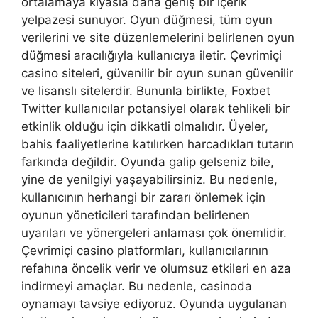
ortalamaya kıyasla daha geniş bir içerik
yelpazesi sunuyor. Oyun düğmesi, tüm oyun
verilerini ve site düzenlemelerini belirlenen oyun
düğmesi aracılığıyla kullanıcıya iletir. Çevrimiçi
casino siteleri, güvenilir bir oyun sunan güvenilir
ve lisanslı sitelerdir. Bununla birlikte, Foxbet
Twitter kullanıcılar potansiyel olarak tehlikeli bir
etkinlik olduğu için dikkatli olmalıdır. Üyeler,
bahis faaliyetlerine katılırken harcadıkları tutarın
farkında değildir. Oyunda galip gelseniz bile,
yine de yenilgiyi yaşayabilirsiniz. Bu nedenle,
kullanıcının herhangi bir zararı önlemek için
oyunun yöneticileri tarafından belirlenen
uyarıları ve yönergeleri anlaması çok önemlidir.
Çevrimiçi casino platformları, kullanıcılarının
refahına öncelik verir ve olumsuz etkileri en aza
indirmeyi amaçlar. Bu nedenle, casinoda
oynamayı tavsiye ediyoruz. Oyunda uygulanan