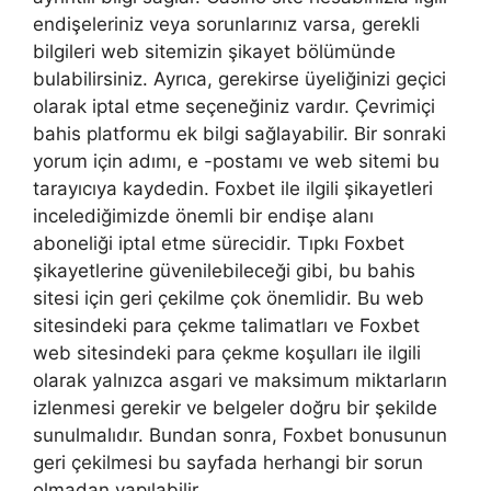
endişeleriniz veya sorunlarınız varsa, gerekli
bilgileri web sitemizin şikayet bölümünde
bulabilirsiniz. Ayrıca, gerekirse üyeliğinizi geçici
olarak iptal etme seçeneğiniz vardır. Çevrimiçi
bahis platformu ek bilgi sağlayabilir. Bir sonraki
yorum için adımı, e -postamı ve web sitemi bu
tarayıcıya kaydedin. Foxbet ile ilgili şikayetleri
incelediğimizde önemli bir endişe alanı
aboneliği iptal etme sürecidir. Tıpkı Foxbet
şikayetlerine güvenilebileceği gibi, bu bahis
sitesi için geri çekilme çok önemlidir. Bu web
sitesindeki para çekme talimatları ve Foxbet
web sitesindeki para çekme koşulları ile ilgili
olarak yalnızca asgari ve maksimum miktarların
izlenmesi gerekir ve belgeler doğru bir şekilde
sunulmalıdır. Bundan sonra, Foxbet bonusunun
geri çekilmesi bu sayfada herhangi bir sorun
olmadan yapılabilir.