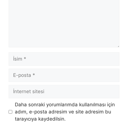
İsim
E-
posta
İnternet
sitesi
Daha sonraki yorumlarımda kullanılması için
adım, e-posta adresim ve site adresim bu
tarayıcıya kaydedilsin.