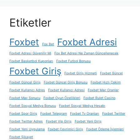
Etiketler
Foxbet
Foxbet Adresi
Fox Bet
Foxbet Adresi Güvenilir Mi
Fox Bet Adresi Ne Zaman Güncellenecek
Foxbet Basketbol Kuponları
Foxbet Futbol Bonusu
Foxbet Giriş
Foxbet Giriş Hizmeti
Foxbet Güncel
Foxbet Güncel Giriş
Foxbet Güncel Giriş Bonusu
Foxbet Hızlı Çekim
Foxbet Kullanıcı Adres
Foxbet Kullanıcı Adresi
Foxbet Maç Oranlar
Foxbet Maç Sonucu
Foxbet Oyun Özellikleri
Foxbet Rulet Casino
Foxbet Sosyal Medya Bonusu
Foxbet Sosyal Medya Hesabı
Foxbet Spor Giriş
Foxbet Telegram
Foxbet Tv Oranları
Foxbet Twitter
Foxbet Twitter Adres
Foxbet Vip Giriş
Foxbet Yeni Giriş
Foxbet Yeni Uygulama
Foxbet Çevrimiçi Giriş
Foxbet Ödeme İşlemleri
Foxbet Şikayet