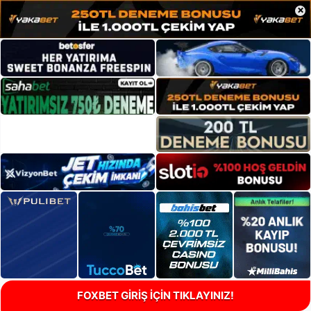
×
FOXBET GİRİŞ İÇİN TIKLAYINIZ!