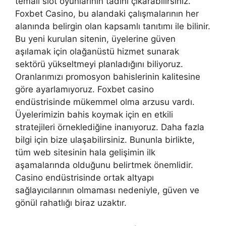
temalı slot oyunlarının tadını çıkarabilirsiniz.
Foxbet Casino, bu alandaki çalışmalarının her
alanında belirgin olan kapsamlı tanıtımı ile bilinir.
Bu yeni kurulan sitenin, üyelerine güven
aşılamak için olağanüstü hizmet sunarak
sektörü yükseltmeyi planladığını biliyoruz.
Oranlarımızı promosyon bahislerinin kalitesine
göre ayarlamıyoruz. Foxbet casino
endüstrisinde mükemmel olma arzusu vardı.
Üyelerimizin bahis koymak için en etkili
stratejileri örneklediğine inanıyoruz. Daha fazla
bilgi için bize ulaşabilirsiniz. Bununla birlikte,
tüm web sitesinin hala gelişimin ilk
aşamalarında olduğunu belirtmek önemlidir.
Casino endüstrisinde ortak altyapı
sağlayıcılarının olmaması nedeniyle, güven ve
gönül rahatlığı biraz uzaktır.