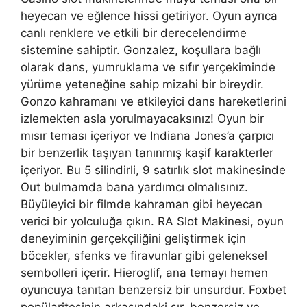
heyecan ve eğlence hissi getiriyor. Oyun ayrıca
canlı renklere ve etkili bir derecelendirme
sistemine sahiptir. Gonzalez, koşullara bağlı
olarak dans, yumruklama ve sıfır yerçekiminde
yürüme yeteneğine sahip mizahi bir bireydir.
Gonzo kahramanı ve etkileyici dans hareketlerini
izlemekten asla yorulmayacaksınız! Oyun bir
mısır teması içeriyor ve Indiana Jones’a çarpıcı
bir benzerlik taşıyan tanınmış kaşif karakterler
içeriyor. Bu 5 silindirli, 9 satırlık slot makinesinde
Out bulmamda bana yardımcı olmalısınız.
Büyüleyici bir filmde kahraman gibi heyecan
verici bir yolculuğa çıkın. RA Slot Makinesi, oyun
deneyiminin gerçekçiliğini geliştirmek için
böcekler, sfenks ve firavunlar gibi geleneksel
sembolleri içerir. Hieroglif, ana temayı hemen
oyuncuya tanıtan benzersiz bir unsurdur. Foxbet
popülaritesinin arkasındaki sır, benzersiz ve