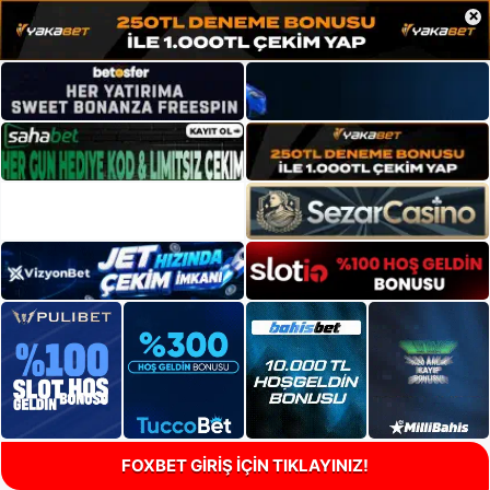
×
FOXBET GİRİŞ İÇİN TIKLAYINIZ!