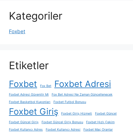
Kategoriler
Foxbet
Etiketler
Foxbet
Foxbet Adresi
Fox Bet
Foxbet Adresi Güvenilir Mi
Fox Bet Adresi Ne Zaman Güncellenecek
Foxbet Basketbol Kuponları
Foxbet Futbol Bonusu
Foxbet Giriş
Foxbet Giriş Hizmeti
Foxbet Güncel
Foxbet Güncel Giriş
Foxbet Güncel Giriş Bonusu
Foxbet Hızlı Çekim
Foxbet Kullanıcı Adres
Foxbet Kullanıcı Adresi
Foxbet Maç Oranlar