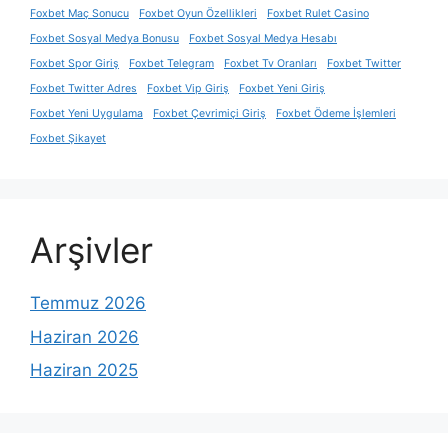
Foxbet Maç Sonucu
Foxbet Oyun Özellikleri
Foxbet Rulet Casino
Foxbet Sosyal Medya Bonusu
Foxbet Sosyal Medya Hesabı
Foxbet Spor Giriş
Foxbet Telegram
Foxbet Tv Oranları
Foxbet Twitter
Foxbet Twitter Adres
Foxbet Vip Giriş
Foxbet Yeni Giriş
Foxbet Yeni Uygulama
Foxbet Çevrimiçi Giriş
Foxbet Ödeme İşlemleri
Foxbet Şikayet
Arşivler
Temmuz 2026
Haziran 2026
Haziran 2025