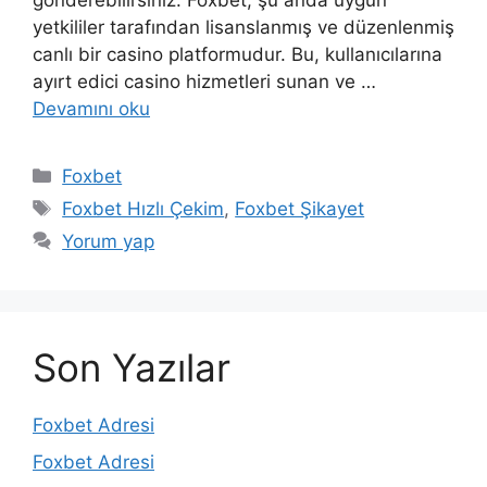
gönderebilirsiniz. Foxbet, şu anda uygun
yetkililer tarafından lisanslanmış ve düzenlenmiş
canlı bir casino platformudur. Bu, kullanıcılarına
ayırt edici casino hizmetleri sunan ve …
Devamını oku
Kategoriler
Foxbet
Etiketler
Foxbet Hızlı Çekim
,
Foxbet Şikayet
Yorum yap
Son Yazılar
Foxbet Adresi
Foxbet Adresi