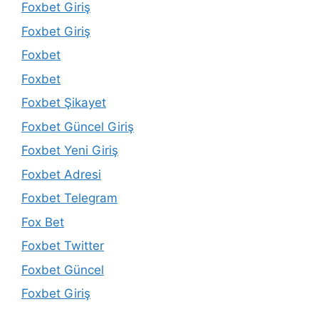
Foxbet Giriş
Foxbet Giriş
Foxbet
Foxbet
Foxbet Şikayet
Foxbet Güncel Giriş
Foxbet Yeni Giriş
Foxbet Adresi
Foxbet Telegram
Fox Bet
Foxbet Twitter
Foxbet Güncel
Foxbet Giriş