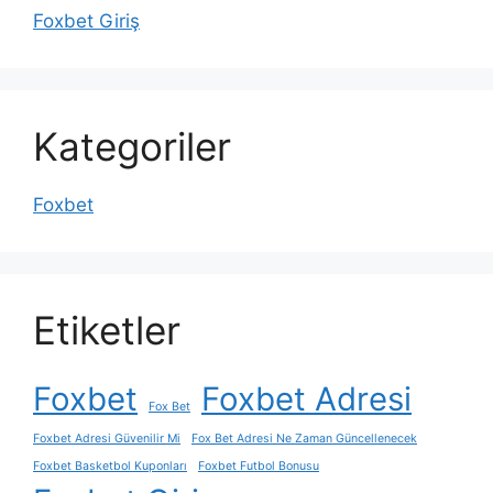
Foxbet Giriş
Kategoriler
Foxbet
Etiketler
Foxbet
Foxbet Adresi
Fox Bet
Foxbet Adresi Güvenilir Mi
Fox Bet Adresi Ne Zaman Güncellenecek
Foxbet Basketbol Kuponları
Foxbet Futbol Bonusu