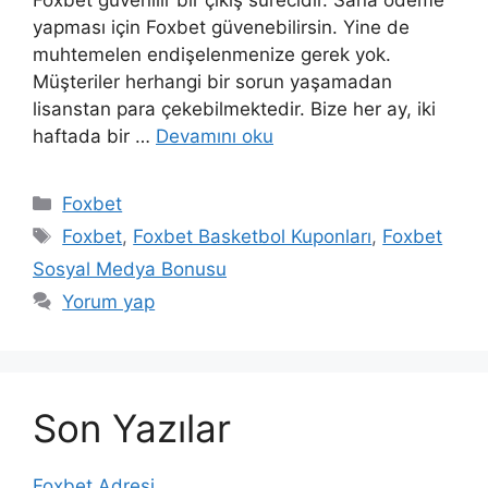
Foxbet güvenilir bir çıkış sürecidir. Sana ödeme
yapması için Foxbet güvenebilirsin. Yine de
muhtemelen endişelenmenize gerek yok.
Müşteriler herhangi bir sorun yaşamadan
lisanstan para çekebilmektedir. Bize her ay, iki
haftada bir …
Devamını oku
Kategoriler
Foxbet
Etiketler
Foxbet
,
Foxbet Basketbol Kuponları
,
Foxbet
Sosyal Medya Bonusu
Yorum yap
Son Yazılar
Foxbet Adresi