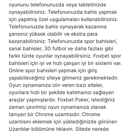
oyununu telefonunuzda veya tabletinizde
oynayabilirsiniz. Telefonunuzda bahis yapmak
için yapılmış özel uygulamaları kullanabilirsiniz.
Telefonunuzda bahis oynayarak kazanma
şansınız yüksek olabilir ve ekstra para
kazanabilirsiniz. Telefonunuzda spor bahisleri,
sanal bahisler, 3D futbol ve daha fazlası gibi
farklı türde oyunlar oynayabilirsiniz. Foxbet spor
bahisleri için iyi ve hızlı çalışan iyi bir sistemi var.
Online spor bahisleri yapmak için giriş
yapabileceğiniz siteye gitmeniz gerekmektedir.
Oyun oynamanıza izin veren bazı siteler,
oyunlara hızlı bir şekilde katılmanızı sağlayan
araçlar yapmışlardır. Foxbet Poker, istediğiniz
zaman çevrimiçi oyun oynamanıza olanak
tanıyan bir Chrome uzantısıdır. Chrome
uzantısını eklemek için yüklediğinizde görünen
Uzantılar bölümüne tıklayın. Sitede nerede