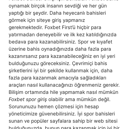
oynamak birçok insanın sevdiği ve her gün
yaptığı bir şeydir. Daha heyecanlı bahisleri
görmek için siteye giriş yapmanız
gerekmektedir. Foxbet First’ü hiçbir para
yatırmadan deneyebilir ve ilk kez katıldığınızda
bedava para kazanabilirsiniz. Spor ve kıyafet
üzerine bahis oynadığınızda daha fazla para
kazanırsanız para kazanabileceğiniz en iyi yeri
bulduğunuzu göreceksiniz. Çevrimiçi bahis
şirketlerini iyi bir şekilde kullanmak için, daha
fazla para kazanmak amacıyla sağladıkları
araçları nasıl kullanacağınızı öğrenmeniz gerekir.
Bilişim ortamında hile yapmamak nasıl mümkün
Foxbet spor giriş
olabilir ama mümkün değil.
Sorununuzu hemen çözmesi için hesap
yöneticimize güvenebilirsiniz. İyi spor bahisleri
sunan ve popüler sayfalara sahip bir web sitesi
bulduğunuzda, bunun para kazanmak için iyi bir