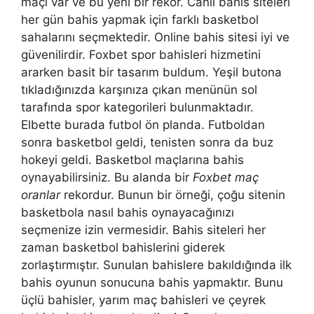
maçı var ve bu yeni bir rekor. Canlı bahis siteleri
her gün bahis yapmak için farklı basketbol
sahalarını seçmektedir. Online bahis sitesi iyi ve
güvenilirdir. Foxbet spor bahisleri hizmetini
ararken basit bir tasarım buldum. Yeşil butona
tıkladığınızda karşınıza çıkan menünün sol
tarafında spor kategorileri bulunmaktadır.
Elbette burada futbol ön planda. Futboldan
sonra basketbol geldi, tenisten sonra da buz
hokeyi geldi. Basketbol maçlarına bahis
oynayabilirsiniz. Bu alanda bir
Foxbet maç
oranlar
rekordur. Bunun bir örneği, çoğu sitenin
basketbola nasıl bahis oynayacağınızı
seçmenize izin vermesidir. Bahis siteleri her
zaman basketbol bahislerini giderek
zorlaştırmıştır. Sunulan bahislere bakıldığında ilk
bahis oyunun sonucuna bahis yapmaktır. Bunu
üçlü bahisler, yarım maç bahisleri ve çeyrek