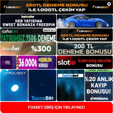
×
FOXBET GİRİŞ İÇİN TIKLAYINIZ!