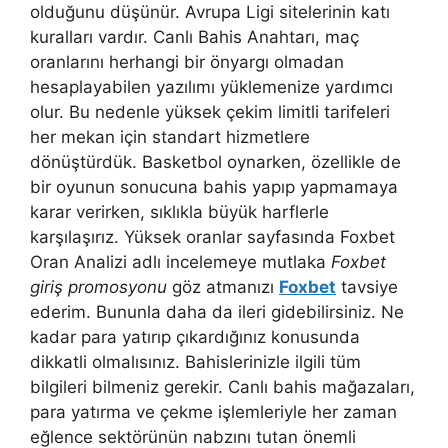
olduğunu düşünür. Avrupa Ligi sitelerinin katı
kuralları vardır. Canlı Bahis Anahtarı, maç
oranlarını herhangi bir önyargı olmadan
hesaplayabilen yazılımı yüklemenize yardımcı
olur. Bu nedenle yüksek çekim limitli tarifeleri
her mekan için standart hizmetlere
dönüştürdük. Basketbol oynarken, özellikle de
bir oyunun sonucuna bahis yapıp yapmamaya
karar verirken, sıklıkla büyük harflerle
karşılaşırız. Yüksek oranlar sayfasında Foxbet
Oran Analizi adlı incelemeye mutlaka
Foxbet
giriş promosyonu
göz atmanızı
Foxbet
tavsiye
ederim. Bununla daha da ileri gidebilirsiniz. Ne
kadar para yatırıp çıkardığınız konusunda
dikkatli olmalısınız. Bahislerinizle ilgili tüm
bilgileri bilmeniz gerekir. Canlı bahis mağazaları,
para yatırma ve çekme işlemleriyle her zaman
eğlence sektörünün nabzını tutan önemli