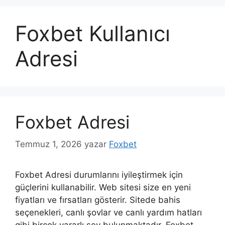
Foxbet Kullanıcı
Adresi
Foxbet Adresi
Temmuz 1, 2026
yazar
Foxbet
Foxbet Adresi durumlarını iyileştirmek için
güçlerini kullanabilir. Web sitesi size en yeni
fiyatları ve fırsatları gösterir. Sitede bahis
seçenekleri, canlı şovlar ve canlı yardım hatları