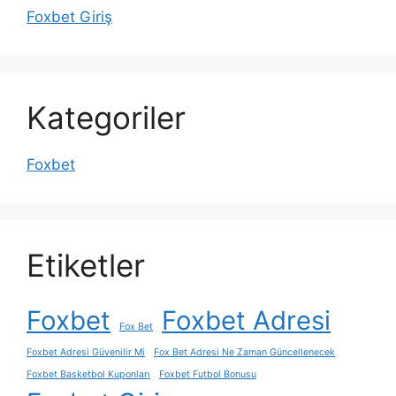
Foxbet Giriş
Kategoriler
Foxbet
Etiketler
Foxbet
Foxbet Adresi
Fox Bet
Foxbet Adresi Güvenilir Mi
Fox Bet Adresi Ne Zaman Güncellenecek
Foxbet Basketbol Kuponları
Foxbet Futbol Bonusu