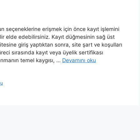
n seçeneklerine erişmek için önce kayıt işlemini
r elde edebilirsiniz. Kayıt düğmesinin sağ üst
esine giriş yaptıktan sonra, site şart ve koşulları
reci sırasında kayıt veya üyelik sertifikası
ınmanın temel kaygısı, …
Devamını oku
su