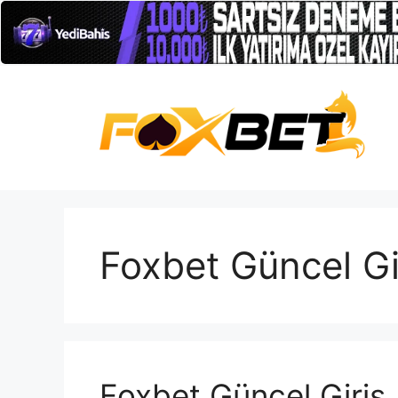
İçeriğe
atla
Foxbet Güncel Gi
Foxbet Güncel Giriş