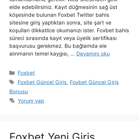
elde edebilirsiniz. Kayıt düğmesinin sağ üst
köşesinde bulunan Foxbet Twitter bahis
sitesine giriş yaptıktan sonra, site şart ve
koşulları dikkatlice okumanızı ister. Foxbet bahis
süreci sırasında kayıt veya üyelik sertifikası
başvurusu gerekmez. Bu bağlamda ele
alınmanın temel kaygısı, …
Devamını oku
Kategoriler
Foxbet
Etiketler
Foxbet Güncel Giriş
,
Foxbet Güncel Giriş
Bonusu
Yorum yap
Foxbet Yeni Giriş