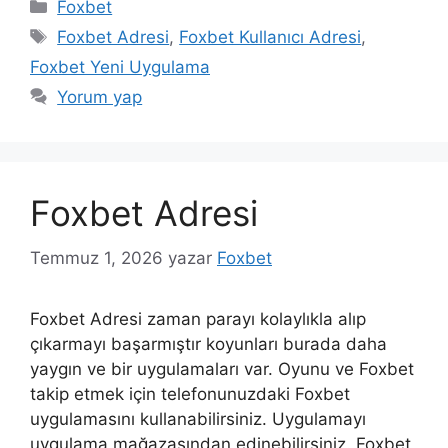
Kategoriler
Foxbet
Etiketler
Foxbet Adresi
,
Foxbet Kullanıcı Adresi
,
Foxbet Yeni Uygulama
Yorum yap
Foxbet Adresi
Temmuz 1, 2026
yazar
Foxbet
Foxbet Adresi zaman parayı kolaylıkla alıp
çıkarmayı başarmıştır koyunları burada daha
yaygın ve bir uygulamaları var. Oyunu ve Foxbet
takip etmek için telefonunuzdaki Foxbet
uygulamasını kullanabilirsiniz. Uygulamayı
uygulama mağazasından edinebilirsiniz. Foxbet