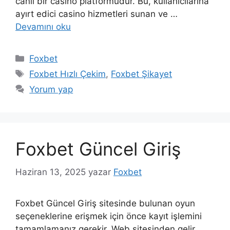
canlı bir casino platformudur. Bu, kullanıcılarına
ayırt edici casino hizmetleri sunan ve …
Devamını oku
Kategoriler
Foxbet
Etiketler
Foxbet Hızlı Çekim
,
Foxbet Şikayet
Yorum yap
Foxbet Güncel Giriş
Haziran 13, 2025
yazar
Foxbet
Foxbet Güncel Giriş sitesinde bulunan oyun
seçeneklerine erişmek için önce kayıt işlemini
tamamlamanız gerekir. Web sitesinden gelir