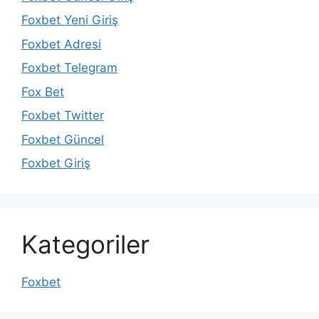
Foxbet Yeni Giriş
Foxbet Adresi
Foxbet Telegram
Fox Bet
Foxbet Twitter
Foxbet Güncel
Foxbet Giriş
Kategoriler
Foxbet