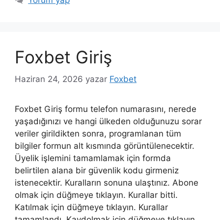
Yorum yap
Foxbet Giriş
Haziran 24, 2026
yazar
Foxbet
Foxbet Giriş formu telefon numarasını, nerede
yaşadığınızı ve hangi ülkeden olduğunuzu sorar
veriler girildikten sonra, programlanan tüm
bilgiler formun alt kısmında görüntülenecektir.
Üyelik işlemini tamamlamak için formda
belirtilen alana bir güvenlik kodu girmeniz
istenecektir. Kuralların sonuna ulaştınız. Abone
olmak için düğmeye tıklayın. Kurallar bitti.
Katılmak için düğmeye tıklayın. Kurallar
tamamlandı. Kaydolmak için düğmeye tıklayın.