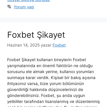
Yorum yap
Foxbet Şikayet
Haziran 14, 2025
yazar
Foxbet
Foxbet Şikayet kullanan bireylerin Foxbet
yarışmalarında en önemli faktörün ne olduğu
sorusunu ele almak yerine, kullanıcı yorumları
sunmaya karar verdik. Kişisel bir bakış açısına
ihtiyacınız varsa, bize yorum bölümünün
güvenilirliği hakkında düşüncelerinizi de
gönderebilirsiniz. Foxbet, şu anda uygun
yetkililer tarafından lisanslanmış ve düzenlenmiş